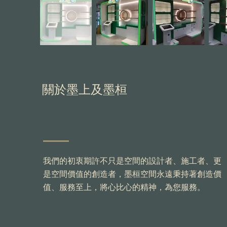
關於墨上及墨桓
我們的初衷期許不只是空間的設計者、施工者、更
是空間價值的創造者，墨桓空間永遠秉持著創造價
值、服務至上，將心比心的精神，為您服務。