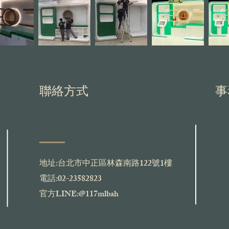
​聯絡方式
事
地址:台北市中正區林森南路122號1樓
電話:02-23582823
​官方LINE:
@117mlbah