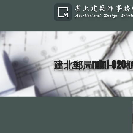
墨上建築師事務
​Architectural Design Inter
建北郵局mini-O2O