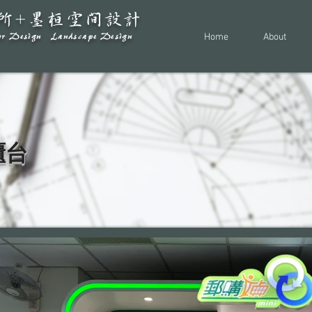
所+墨桓空間設計
ior Design Landscape Design
Home
About
櫃台