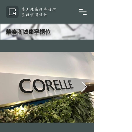
墨上建築師事務所
墨桓空間設計
華泰商城康寧櫃位