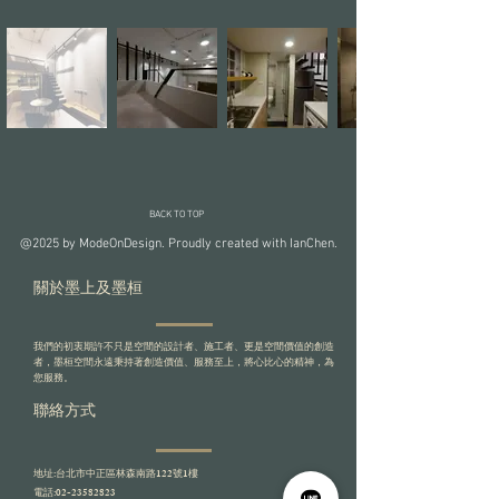
BACK TO TOP
@2025 by ModeOnDesign. Proudly created with IanChen.
關於墨上及墨桓
我們的初衷期許不只是空間的設計者、施工者、更是空間價值的創造
者，墨桓空間永遠秉持著創造價值、服務至上，將心比心的精神，為
您服務。
​聯絡方式
地址:台北市中正區林森南路122號1樓
電話:
02-23582823