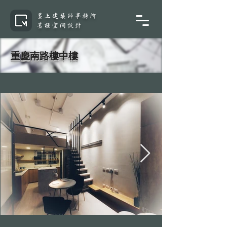
墨上建築師事務所
墨桓空間設計
重慶南路樓中樓