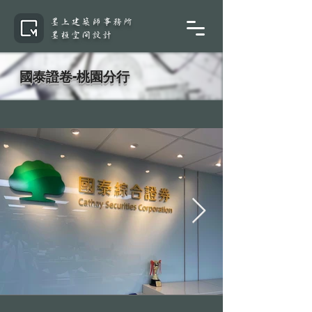
墨上建築師事務所
墨桓空間設計
國泰證卷-桃園分行