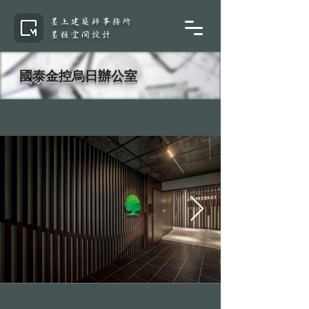
墨上建築師事務所
墨桓空間設計
國泰金控烏日辦公室